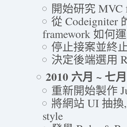
開始研究 MVC f
從 Codeigni
framework 如何
停止接案並終
決定後端選用 Ra
2010 六月 ~ 七月
重新開始製作 Jui
將網站 UI 抽換, 
style