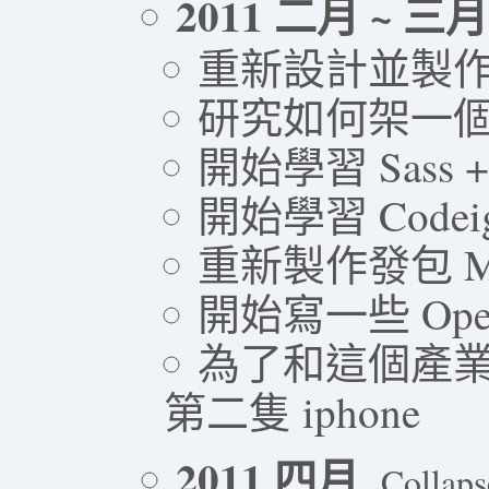
2011 二月 ~ 三月
重新設計並製作公司
研究如何架一個 
開始學習 Sass + 
開始學習 Code
重新製作發包 MacFl
開始寫一些 Ope
為了和這個產業
第二隻 iphone
2011 四月
Collaps