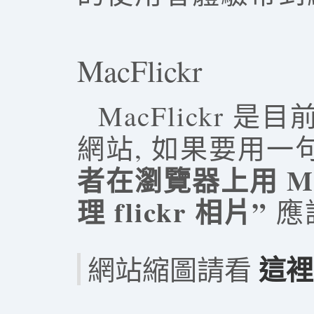
MacFlickr
MacFlickr 是
網站, 如果要用一
者在瀏覽器上用 Ma
理 flickr 相片”
應
這裡
網站縮圖請看