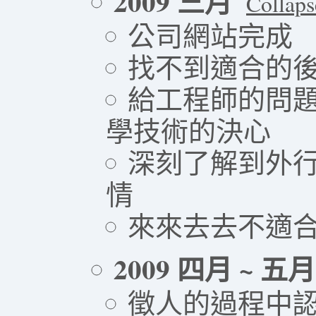
2009 三月
Collaps
公司網站完成
找不到適合的
給工程師的問題
學技術的決心
深刻了解到外
情
來來去去不適
2009 四月 ~ 五月
徵人的過程中認識