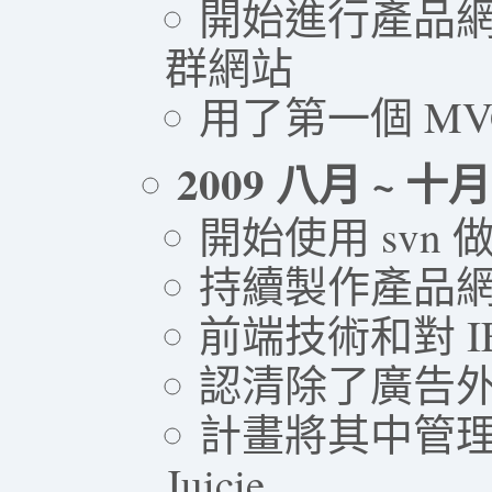
開始進行產品網
群網站
用了第一個 MVC f
2009 八月 ~ 十月
開始使用 svn
持續製作產品
前端技術和對 
認清除了廣告外
計畫將其中管
Juicie