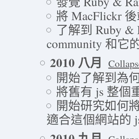
發覺 Ruby & R
將 MacFlickr 
了解到 Ruby 
community 和它的 
2010 八月
Collaps
開始了解到為
將舊有 js 整個
開始研究如何將 
適合這個網站的 js f
2010 九月