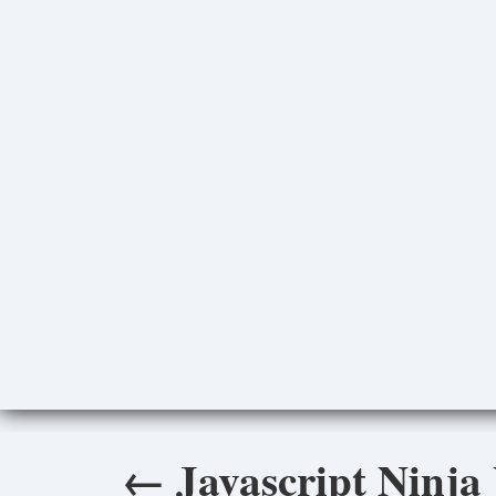
←
Javascript Ninja