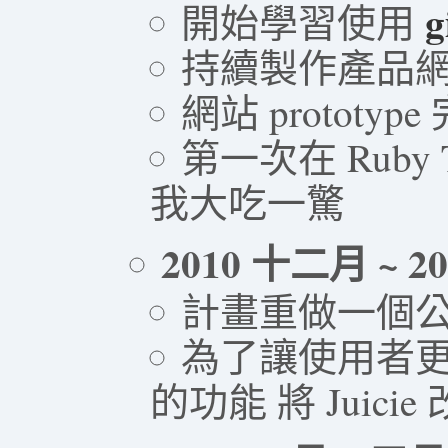
g
開始學習使用
持續製作產品網站 
網站 prototype
第一次在 Ruby 
我大吃一驚
2010 十二月 ~ 2
計畫重做一個公
為了讓使用者
的功能 將 Juicie 