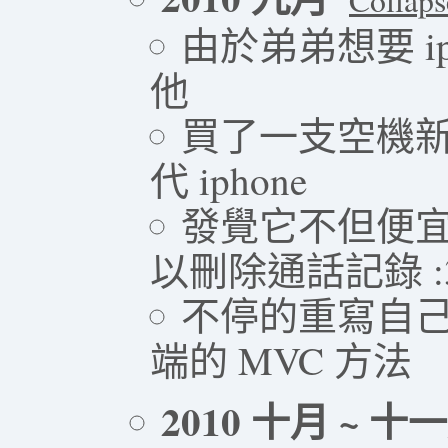
Collaps
由於弟弟想要 i
他
買了一支空機新台幣 1
代 iphone
發覺它不但便宜
以刪除通話記錄 :
不停的重寫自己的 
端的 MVC 方法
2010 十月 ~ 十