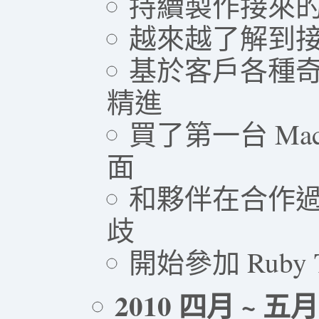
持續製作接來
越來越了解到
基於客戶各種奇
精進
買了第一台 Ma
面
和夥伴在合作過
歧
開始參加 Ruby T
2010 四月 ~ 五月