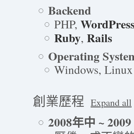
Backend
WordPres
PHP,
Ruby
Rails
,
Operating Syste
Windows, Linux
創業歷程
Expand all
2008年中 ~ 200