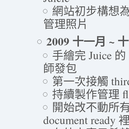
網站初步構想為在
管理照片
2009 十一月 ~ 
手繪完 Juice 
師發包
第一次接觸 third 
持續製作管理 flic
開始改不動所有
document read