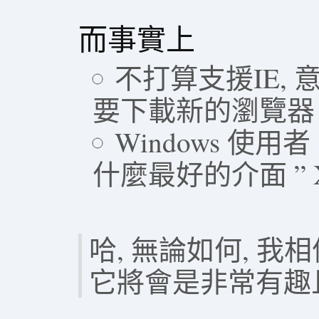
而事實上
不打算支援IE,
要下載新的瀏覽器
Windows 使用者
什麼最好的介面 ” 
哈, 無論如何, 
它將會是非常有趣且