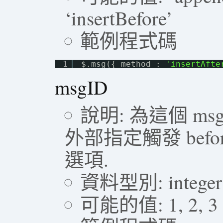
‘insertBefore’
範例程式碼
1
$.msg({ method : 
'insertAfte
msgID
說明: 為這個 ms
外部指定觸發 beforeU
選項.
資料型別: integer
可能的值: 1, 2, 3 …