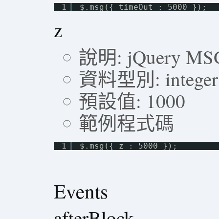
1
$.msg({ timeOut : 5000 });
z
說明: jQuery MS
資料型別: integer
預設值: 1000
範例程式碼
1
$.msg({ z : 5000 });
Events
afterBlock