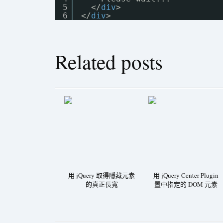
5
</
div
>
6
</
div
>
Related posts
用 jQuery 取得隱藏元素
用 jQuery Center Plugin
的真正長寬
置中指定的 DOM 元素