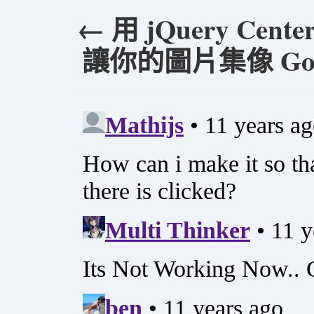
←
用 jQuery Cen
讓你的圖片集像 Googl