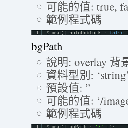
可能的值: true, fa
範例程式碼
1
$.msg({ autoUnblock : 
false
bgPath
說明: overlay
資料型別: ‘string
預設值: ”
可能的值: ‘/images/’
範例程式碼
1
$.msg({ bgPath : 
'/'
});