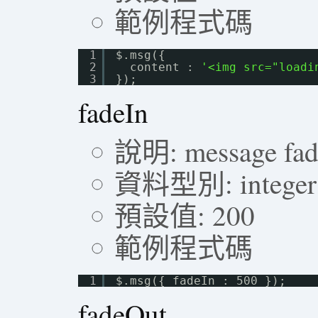
範例程式碼
1
$.msg({ 
2
content : 
'<img src="loadi
3
});
fadeIn
說明: message fade
資料型別: integer
預設值: 200
範例程式碼
1
$.msg({ fadeIn : 500 });
fadeOut