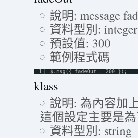
說明: message fade
資料型別: integer
預設值: 300
範例程式碼
1
$.msg({ fadeOut : 200 });
klass
說明: 為內容加上 cs
這個設定主要是為
資料型別: string