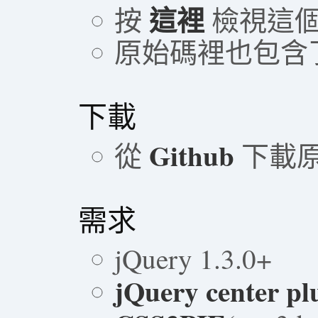
這裡
按
檢視這個 
原始碼裡也包含了
下載
Github
從
下載
需求
jQuery 1.3.0+
jQuery center pl