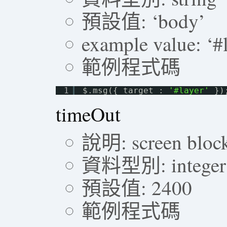
預設值: ‘body’
example value: ‘#l
範例程式碼
1
$.msg({ target : 
'#layer'
})
timeOut
說明: screen block
資料型別: integer
預設值: 2400
範例程式碼