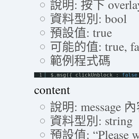
說明: 按下 overla
資料型別: bool
預設值: true
可能的值: true, fa
範例程式碼
1
$.msg({ clickUnblock : 
false
content
說明: message 
資料型別: string
預設值: “Please w