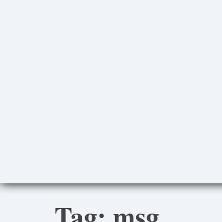
Tag:
msg