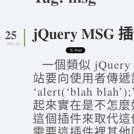
jQuery MSG 
25
2011.03
一個類似 jQuery
站要向使用者傳遞
‘alert(‘blah b
起來實在是不怎麼好看
這個插件來取代這
需要這插件裡其他