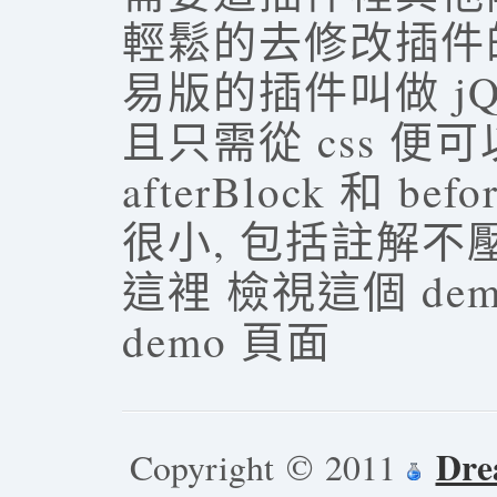
輕鬆的去修改插件
易版的插件叫做 jQu
且只需從 css 便
afterBlock 和 b
很小, 包括註解不壓
這裡 檢視這個 d
demo 頁面
Dre
Copyright © 2011